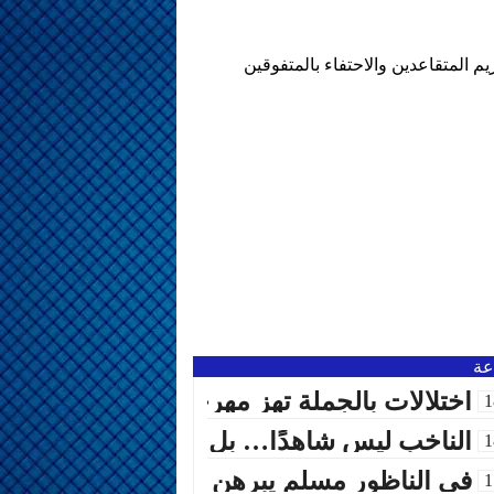
يم المتقاعدين والاحتفاء بالمتفوقين
اختلالات بالجملة تهز مهرجان المنصورية… 
1
الناخب ليس شاهدًا… بل قاضٍ في صندوق الاقت
1
في الناظور مسلم يبرهن أن الرسالة هي أجمل 
1