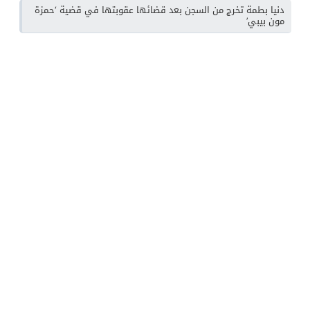
دنيا بطمة تخرج من السجن بعد قضائها عقوبتها في قضية ‘حمزة
مون بيبي’