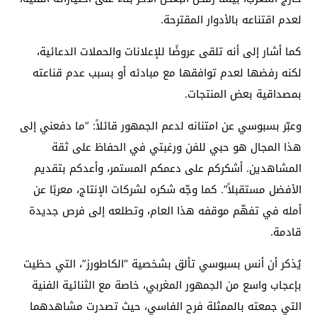
لعدم اقتناعه بالأدوار المقترحة.
كما أشار إلى أنه تلقى عروضًا للإعلانات والحملات الدعائية،
لكنه رفضها لعدم توافقها مع مبادئه أو بسبب عدم قناعته
بمصداقية بعض المنتجات.
وعبّر بسبوسي عن امتنانه لدعم الجمهور قائلاً: “ما دفعني إلى
هذا المجال هو حبي للفن ورغبتي في الحفاظ على ثقة
المشاهدين. أشكركم على دعمكم المستمر، وأعدكم بتقديم
الأفضل مستقبلاً”. كما وجّه شكره لشركات الإنتاج، معربًا عن
أمله في تفهّم موقفه هذا العام، وتطلعه إلى فرص جديدة
قادمة.
يُذكر أن أنس بسبوسي تألق بشخصية “الكاطورز”، التي حظيت
بإعجاب واسع من الجمهور المغربي، خاصة مع الثنائية الفنية
التي جمعته بالممثلة فرح الفاسي، حيث تصدرت مشاهدهما