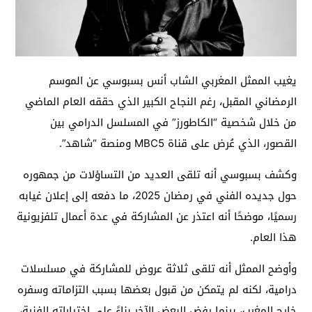
يغيب الممثل المغربي الشاب أنس بسبوسي عن الموسم
الرمضاني المقبل، رغم النجاح الكبير الذي حققه العام الماضي
من خلال شخصية “الكاطورز” في المسلسل الدرامي بين
القصور، الذي عُرض على قناة MBC5 ومنصة “شاهد”.
وكشف بسبوسي أنه تلقى العديد من التساؤلات من جمهوره
حول جديده الفني في رمضان 2025، ما دفعه إلى إعلان غيابه
رسميًا، موضحًا أنه اعتذر عن المشاركة في عدة أعمال تلفزيونية
هذا العام.
وأوضح الممثل أنه تلقى ثلاثة عروض للمشاركة في مسلسلات
درامية، لكنه لم يتمكن من قبول بعضها بسبب التزاماته وسفره
خارج المغرب، بينما رفض البعض الآخر بناءً على اختياراته الفنية،