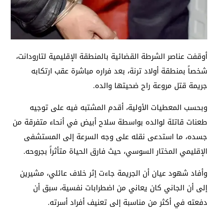
أوقفت عناصر الشرطة القضائية بالمنطقة الإقليمية لتارودانت،
شخصاً بمنطقة أولاد ترنة، بعد فراره مباشرة عقب ارتكابه
جريمة قتل مروعة راح ضحيتها والده.
وبحسب المعطيات الأولية، أقدم المشتبه فيه على توجيه
طعنات قاتلة لوالده بواسطة سلاح أبيض في أنحاء متفرقة من
جسده، ما استدعى نقله على وجه السرعة إلى المستشفى
الإقليمي المختار السوسي، حيث فارق الحياة متأثراً بجروحه.
وأفاد شهود عيان أن الجريمة جاءت إثر خلاف عائلي، مشيرين
إلى أن الجاني كان يعاني من اضطرابات نفسية، سبق أن
دفعته في أكثر من مناسبة إلى تعنيف أفراد أسرته.