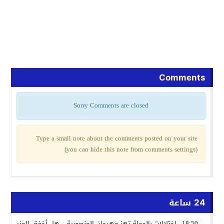
Comments
Sorry Comments are closed
Type a small note about the comments posted on your site
(you can hide this note from comments settings)
24 ساعة
اختلالات بالجملة تهز مهرجان المنصورية… هل أخفق المنظمون ف
18:50