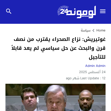
Home
سياسة
غوتيريش: نزاع الصحراء يقترب من نصف
قرن والبحث عن حل سياسي لم يعد قابلاً
للتأجيل
Admin Admin
24 أغسطس 2025
12 شهر ago
Last Update :