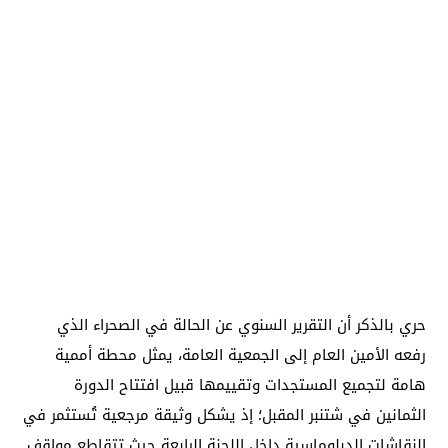
حري بالذكر أن التقرير السنوي عن الحالة في الصحراء الذي
رفعه الأمين العام إلى الجمعية العامة، يمثل محطة أممية
هامة لتجميع المستجدات وتقييمها قبيل افتتاح الدورة
الثمانين في شتنبر المقبل؛ إذ يشكل وثيقة مرجعية تُستثمر في
النقاشات الدبلوماسية داخل اللجنة الرابعة حيث تتقاطع مواقف