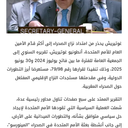
غوتيريش يحذر من امتداد نزاع الصحراء إلى أكثر قدّم الأمين
العام للأمم المتحدة، أنطونيو غوتيريش، تقريره السنوي إلى
الجمعية العامة للفترة ما بين فاتح يوليوز 2024 و30 يونيو
2025، وذلك تنفيذا لقرارها رقم 79/98، مستعرضا أبرز التطورات
الدولية، وفي مقدمتها مستجدات النزاع الإقليمي المفتعل
حول الصحراء المغربية.
التقرير الممتد على سبع صفحات تناول محاور رئيسية عدة،
شملت العملية السياسية التي تقودها الأمم المتحدة لإيجاد
حل سياسي متوافق بشأنه، والتطورات الميدانية على الأرض،
إلى جانب أنشطة بعثة الأمم المتحدة في الصحراء “المينورسو”،