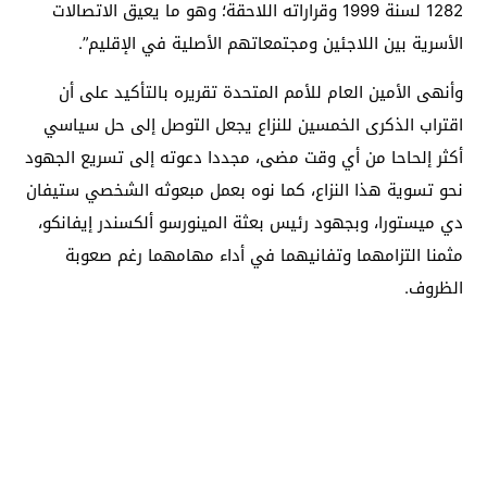
1282 لسنة 1999 وقراراته اللاحقة؛ وهو ما يعيق الاتصالات
الأسرية بين اللاجئين ومجتمعاتهم الأصلية في الإقليم”.
وأنهى الأمين العام للأمم المتحدة تقريره بالتأكيد على أن
اقتراب الذكرى الخمسين للنزاع يجعل التوصل إلى حل سياسي
أكثر إلحاحا من أي وقت مضى، مجددا دعوته إلى تسريع الجهود
نحو تسوية هذا النزاع، كما نوه بعمل مبعوثه الشخصي ستيفان
دي ميستورا، وبجهود رئيس بعثة المينورسو ألكسندر إيفانكو،
مثمنا التزامهما وتفانيهما في أداء مهامهما رغم صعوبة
الظروف.