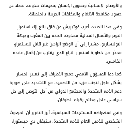
والأوضاع الإنسانية وحقوق الإنسان بمخيمات تندوف، فضلا عن
جهود مكافحة الألغام والمخلفات الحربية بالمنطقة.
وفي هذا الصدد، أعرب غوتيريش عن قلق بالغ إزاء استمرار
التوتر والأعمال القتالية محدودة الحدة بين المغرب وجبهة
البوليساريو، مشيرا إلى أن الوضع الراهن غير قابل للاستمرار،
محذرا من خطورة استمرار النزاع الذي يقترب من إكمال عقده
الخامس.
كما دعا المسؤول الأممي جميع الأطراف إلى تغيير المسار
بشكل عاجل لتجنب مزيد من التصعيد، مع التشديد على ضرورة
دعم الأمم المتحدة والمجتمع الدولي من أجل التوصل إلى حل
سياسي عادل ودائم يقبله الطرفان.
وفي استعراضه للمستجدات السياسية، أبرز التقرير أن المبعوث
الشخصي للأمين العام للأمم المتحدة، ستيفان دي ميستورا،