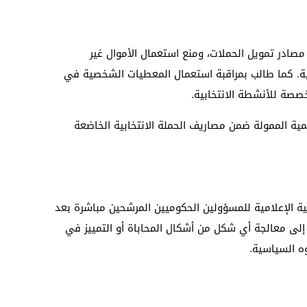
مصادر تمويل الحملات، ومنع استعمال الأموال غير
نية. كما طالب بمراقبة استعمال المعطيات الشخصية في
خصصة للأنشطة الانتخابية.
ية الممولة ضمن مصاريف الحملة الانتخابية الخاضعة
ة الإعلامية للمسؤولين الحكوميين المرشحين مباشرة بعد
ً إلى معالجة أي شكل من أشكال المحاباة أو التمييز في
ه السياسية.