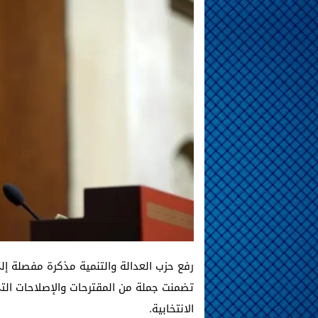
رفع حزب العدالة والتنمية مذكرة مفصلة إل
تضمنت جملة من المقترحات والإصلاحات الت
الانتخابية.