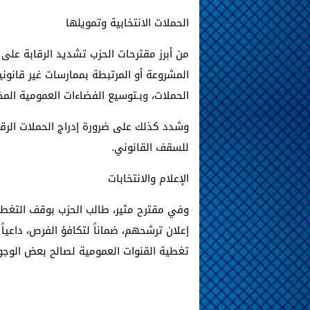
الحملات الانتخابية وتمويلها
من أبرز مقترحات الحزب تشديد الرقابة على 
المشروعة أو المرتبطة بممارسات غير قانو
الحملات، وبـتوسيع الفضاءات العمومية الم
وشدد كذلك على ضرورة إدراج الحملات الرقم
للسقف القانوني.
الإعلام والانتخابات
وفي مقترح مثير، طالب الحزب بوقف التغطي
إعلان ترشحهم، ضماناً لتكافؤ الفرص، داعيا
تغطية القنوات العمومية لصالح بعض الوجو