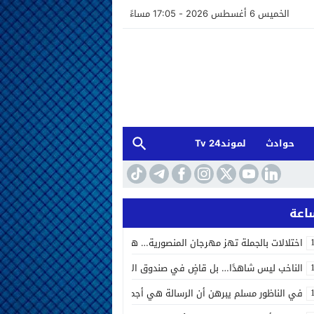
الخميس 6 أغسطس 2026 - 17:05 مساءً
حوادث
لموند24 Tv
اختلالات بالجملة تهز مهرجان المنصورية… هل أخفق المنظمون في إدارة الحد
الناخب ليس شاهدًا… بل قاضٍ في صندوق الاقتراع الصوت الانتخابي بين المحاسب
في الناظور مسلم يبرهن أن الرسالة هي أجمل ما يتركه الفنان