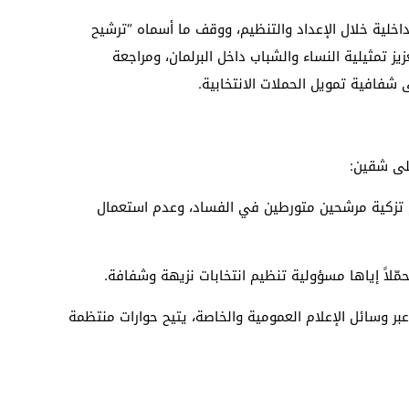
داخلية خلال الإعداد والتنظيم، ووقف ما أسماه “ترشيح
ز تمثيلية النساء والشباب داخل البرلمان، ومراجعة
 شفافية تمويل الحملات الانتخابية.
لى شقين:
م تزكية مرشحين متورطين في الفساد، وعدم استعمال
محمّلاً إياها مسؤولية تنظيم انتخابات نزيهة وشفافة.
 وسائل الإعلام العمومية والخاصة، يتيح حوارات منتظمة