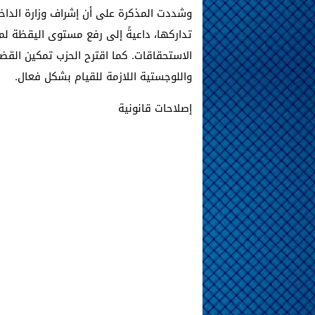
وشددت المذكرة على أن إشراف وزارة الداخل
تداركها، داعيةً إلى رفع مستوى اليقظة لم
الاستحقاقات. كما اقترح الحزب تمكين القضاة
واللوجستية اللازمة للقيام بشكل فعال.
إصلاحات قانونية