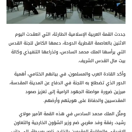
جددت القمة العربية الإسلامية الطارئة، التي انعقدت اليوم
الاثنين بالعاصمة القطرية الدوحة، دعمها الكامل للجنة القدس
التي يرأسها الملك محمد السادس، ولذراعها التنفيذي وكالة
بيت مال القدس الشريف.
وأكد القادة العرب والمسلمون، في بيانهم الختامي، أهمية
الدور الذي تضطلع به اللجنة في الدفاع عن المدينة المقدسة،
مبرزين ضرورة مواصلة الجهود الرامية إلى تعزيز صمود
المقدسيين والحفاظ على هويتهم وأرضهم.
ومثّل الملك محمد السادس في هذه القمة الأمير مولاي
رشيد، رفقة وفد مغربي ضم وزير الشؤون الخارجية والتعاون
الإفريقي والمغاربة المقيمين بالخارج، ناصر بوريطة، إلى جانب