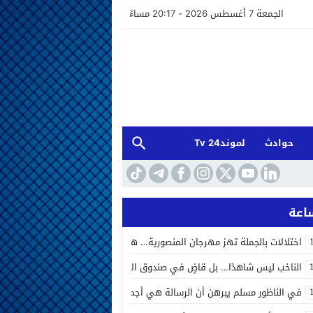
الجمعة 7 أغسطس 2026 - 20:17 مساءً
حوادث
لموند24 Tv
اختلالات بالجملة تهز مهرجان المنصورية… هل أخفق المنظمون في إدارة الحد
الناخب ليس شاهدًا… بل قاضٍ في صندوق الاقتراع الصوت الانتخابي بين المحاسب
في الناظور مسلم يبرهن أن الرسالة هي أجمل ما يتركه الفنان