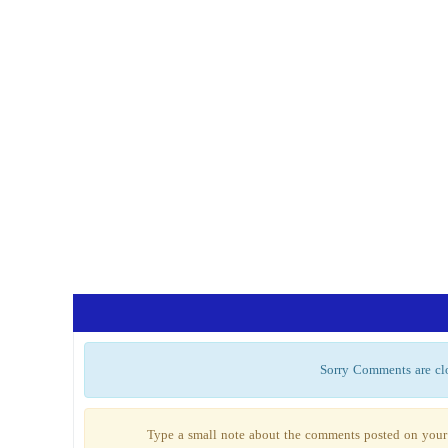
Sorry Comments are cl
Type a small note about the comments posted on your 