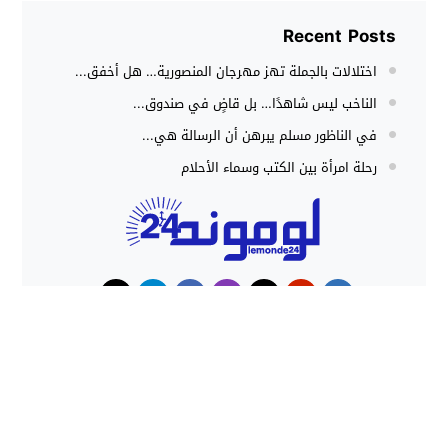
Recent Posts
اختلالات بالجملة تهز مهرجان المنصورية… هل أخفق...
الناخب ليس شاهدًا… بل قاضٍ في صندوق...
في الناظور مسلم يبرهن أن الرسالة هي...
رحلة امرأة بين الكتب وسماء الأحلام
حوادث
هجوم كلاب شرسة ينهي حياة شاب
داخل منزل بطنجة