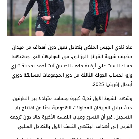
عاد نادي الجيش الملكي بتعادل ثمين دون أهداف من ميدان
مضيفه شبيبة القبائل الجزائري، في المواجهة التي جمعتهما
مساء السبت على أرضية ملعب الحسين آيت أحمد بمدينة تيزي
وزو، لحساب الجولة الثالثة من دور المجموعات لمسابقة دوري
أبطال إفريقيا 2025.
وشهد الشوط الأول ندية كبيرة وحماسا متبادلا بين الطرفين،
حيث تبادل الفريقان المحاولات الهجومية بحثا عن افتتاح باب
التسجيل، غير أن التسرع وغياب اللمسة الأخيرة حالا دون ترجمة
الفرص إلى أهداف، لينتهي النصف الأول بالتعادل السلبي.