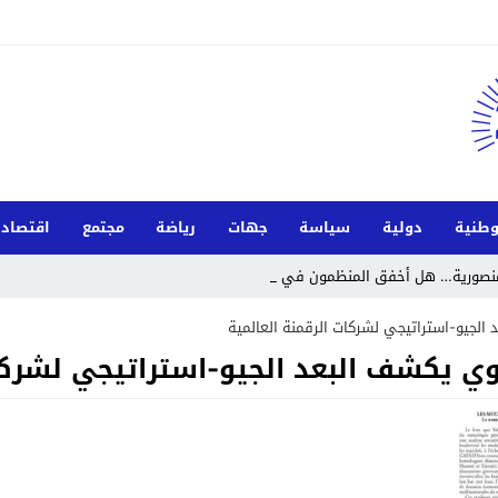
طنية
دولية
سياسة
جهات
رياضة
مجتمع
اقتصاد
لمنصورية… هل أخفق المنظمون في إدارة الح_
 الجيو-استراتيجي لشركات الرقمنة العالمية
وي يكشف البعد الجيو-استراتيجي لشركات