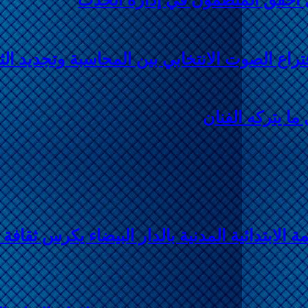
اع الصوت الانتخابي بين المحاسبة وتجديد الث
ا يتركه الفنان
لابتدائية المدنية بالدار البيضاء يكرس ثقافة ا