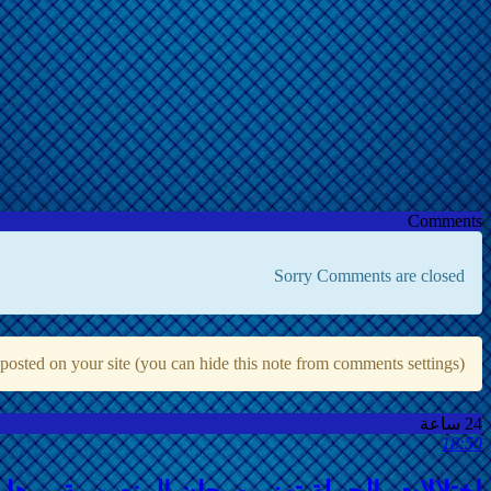
Comments
Sorry Comments are closed
osted on your site (you can hide this note from comments settings)
24 ساعة
18:50
اختلالات بالجملة تهز مهرجان المنصورية… ه