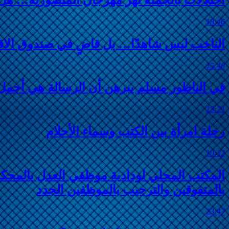
18:46
الناخب ليس شاهدًا… بل قاضٍ في صندوق الاقتر
15:40
في الناظور مسلم يبرهن أن الرسالة هي أجمل م
13:21
رحلة امرأة بين الكتب وسماء الأحلام
10:32
المكتب المحلي لودادية موظفي العدل بالمحكمة ا
بالمتفوقين والترحيب بالموظفين الجدد
23:47