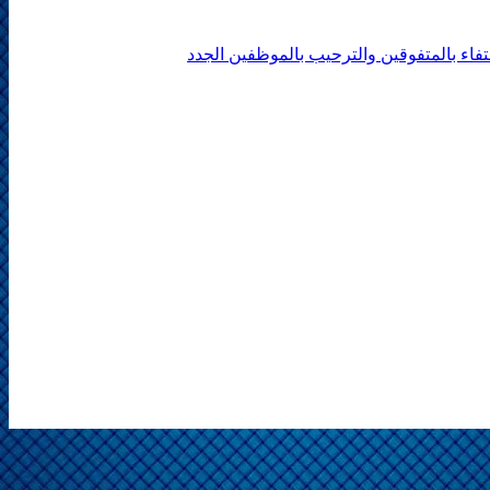
حتفاء بالمتفوقين والترحيب بالموظفين الجدد