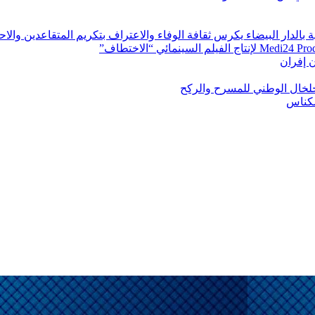
ة بالدار البيضاء يكرس ثقافة الوفاء والاعتراف بتكريم المتقاعدين والا
ن إفران
الخلخال الوطني للمسرح والركح
مكناس