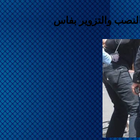
لنصب والتزوير بفاس