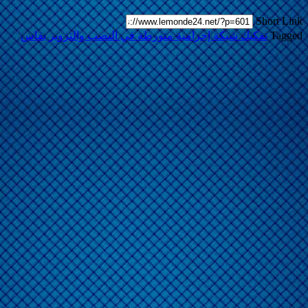
Short Link
Tagged
تفكيك شبكة إجرامية متورطة في النصب والتزوير بفاس