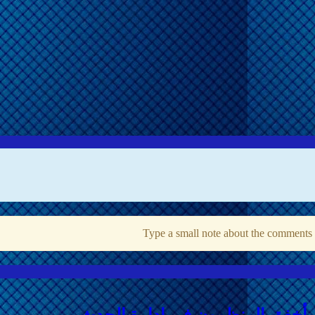
Type a small note about the comments p
ل أخفق المنظمون في إدارة الحدث