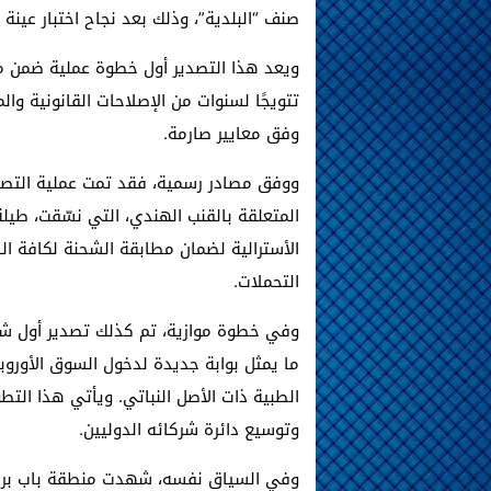
صنف “البلدية”، وذلك بعد نجاح اختبار عينة 
ويعد هذا التصدير أول خطوة عملية ضمن مس
تتويجًا لسنوات من الإصلاحات القانونية وال
وفق معايير صارمة.
ووفق مصادر رسمية، فقد تمت عملية التصدي
المتعلقة بالقنب الهندي، التي نسّقت، طيل
الأسترالية لضمان مطابقة الشحنة لكافة ا
التحملات.
ما يمثل بوابة جديدة لدخول السوق الأوروبي
الطبية ذات الأصل النباتي. ويأتي هذا الت
وتوسيع دائرة شركائه الدوليين.
وفي السياق نفسه، شهدت منطقة باب برد 