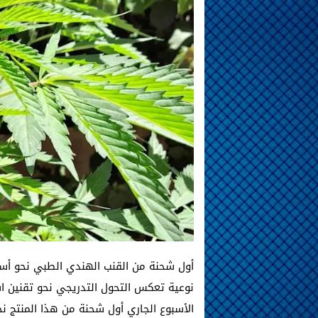
أول شحنة من القنب الهندي الطبي نحو أست
نوعية تعكس التحول التدريجي نحو تقنين اس