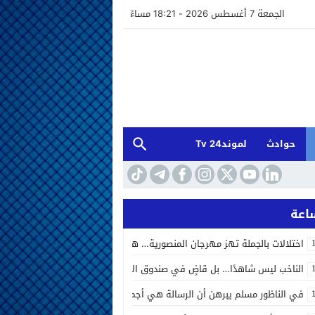
الجمعة 7 أغسطس 2026 - 18:21 مساءً
حوادث
لموند24 Tv
اختلالات بالجملة تهز مهرجان المنصورية… هل أخفق المنظمون في إدارة الحد
الناخب ليس شاهدًا… بل قاضٍ في صندوق الاقتراع الصوت الانتخابي بين المحاسب
في الناظور مسلم يبرهن أن الرسالة هي أجمل ما يتركه الفنان