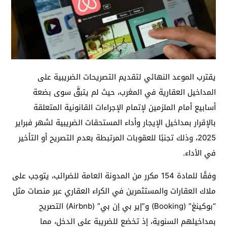
يقترب الموعد النهائي لتقديم التصريحات الضريبية على
المداخيل العقارية في المغرب، حيث لم يتبقَّ سوى بضعة
أسابيع أمام الملزمين لإتمام الإجراءات القانونية المتعلقة
بالإقرار بمداخيل الإيجار وأداء المستحقات الضريبية لشهر فبراير
2025، وذلك تجنبًا للعقوبات المرتبطة بعدم التصريح أو التأخير
في الأداء.
وفقًا للمادة 154 مكرر من المدونة العامة للضرائب، يتوجب على
ملاك العقارات والمستثمرين في الكراء العقاري عبر منصات مثل
“بوكينغ” (Booking) و”إير بي إن بي” (Airbnb) التصريح
بمداخيلهم السنوية، إذ تخضع للضريبة على الدخل، مما