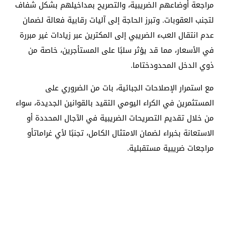
مراجعة أوضاعهم الضريبية، والتصريح بمداخيلهم بشكل شفاف
لتجنب العقوبات. وتبرز الحاجة إلى آليات رقابية فعالة لضمان
عدم انتقال العبء الضريبي إلى المكترين عبر زيادات غير مبررة
في الأسعار، مما قد يؤثر سلبًا على المستأجرين، خاصة من
ذوي الدخل المحدودختاما.
مع استمرار الإصلاحات الجبائية، بات من الضروري على
المستثمرين في الكراء اليومي التقيد بالقوانين الجديدة، سواء
من خلال تقديم التصريحات الضريبية في الآجال المحددة أو
الاستعانة بخبراء لضمان الامتثال الكامل، تجنبًا لأي غراماتأو
مراجعات ضريبية مستقبلية.