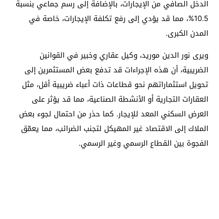
الدخل الصافي من الإيجارات، بالإضافة إلى رسم جماعي بنسبة
10.5%، مما قد يؤدي إلى رفع تكلفة الإيجارات، خاصة في
المدن الكبرى.
ويرى نور الدين موريد، وكيل عقاري وخبير في القوانين
الضريبية، أن هذه الإجراءات قد تدفع بعض المستثمرين إلى
تحويل استثماراتهم نحو قطاعات ذات أعباء ضريبية أقل، مثل
العقارات التجارية أو الأنشطة الصناعية، مما قد يؤثر على
العرض السكني المعد للإيجار. كما حذر من احتمال لجوء بعض
الملاك إلى الاقتصاد غير المهيكل لتجنب الضرائب، مما يعمّق
الفجوة بين القطاع الرسمي وغير الرسمي.