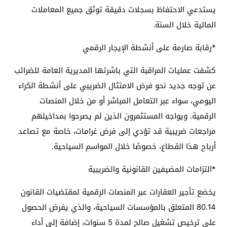
يستدعي الاحتفاظ بسجلات دقيقة توثق جميع المعاملات
المالية خلال السنة.
*رقابة صارمة على أنشطة الإيجار الرقمي
كشفت عمليات المراقبة التي باشرتها المديرية العامة للضرائب
عن توجه جديد نحو فرض الامتثال الضريبي على أنشطة الكراء
اليومي، سواء عبر التعامل المباشر أو من خلال المنصات
الرقمية. ويواجه المستثمرون الذين لم يصرحوا بمداخيلهم
مراجعات ضريبية قد تؤدي إلى فرض غرامات، خاصة مع تصاعد
أرباح هذا القطاع، خصوصًا خلال المواسم السياحية.
*التزامات المضيفين القانونية والضريبية
يخضع تأجير العقارات عبر المنصات الرقمية لمقتضيات القانون
80.14 المتعلق بالمؤسسات السياحية، والذي يفرض الحصول
على ترخيص تشغيل صالح لمدة 5 سنوات، إضافة إلى أداء