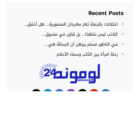
Recent Posts
اختلالات بالجملة تهز مهرجان المنصورية… هل أخفق...
الناخب ليس شاهدًا… بل قاضٍ في صندوق...
في الناظور مسلم يبرهن أن الرسالة هي...
رحلة امرأة بين الكتب وسماء الأحلام
حوادث
هجوم كلاب شرسة ينهي حياة شاب
داخل منزل بطنجة