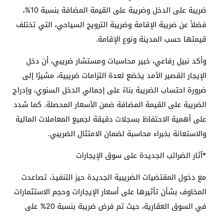
ضريبة على الدخل وضريبة على القيمة المضافة بنسبة 10%،
فضلاً عن ضريبة الإقامة وضريبة الترويج السياحي، التي تختلف
قيمتها حسب المدينة ونوع الإقامة.
وأكد نبيل رفاعي، خبير محاسبات ومستشار ضريبي، أن دخل
الإيجار القصير الأمد يخضع لعدة التزامات ضريبية، مشيرًا إلى
ضرورة احتساب الضريبة بناءً على إجمالي الدخل السنوي، وإدراج
الضريبة على القيمة المضافة ضمن الأسعار المحصلة. كما شدد
على أهمية الاحتفاظ بسجلات دقيقة لجميع المعاملات المالية
والاستعانة بخبراء محاسبة لضمان الامتثال الضريبي.
*آثار الضرائب الجديدة على سوق الإيجارات
مع دخول المقتضيات الضريبية الجديدة حيز التنفيذ، تصاعدت
المخاوف بشأن تأثيرها على أسعار الإيجارات وحجم الاستثمارات
في السوق العقارية، حيث تم فرض ضريبة بنسبة 20% على