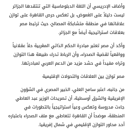
وأضاف الإدريسي أن اللغة الدبلوماسية التي تنتقدها الجزائر
ليست دليلاً على الغموض، بل تعكس حرص القاهرة على توازن
علاقاتها في منطقة متشابكة المصالح، حيث ترتبط مصر
بعلاقات استراتيجية أيضاً مع الجزائر.
وأكد أن مصر تعتبر مبادرة الحكم الذاتي المغربية حلاً عقلانياً
وواقعياً لقضية الصحراء، وأن الرباط تدرك طبيعة هذا التوازن
وتراه مفيداً في حشد مزيد من الدعم العربي لمبادرتها.
مصر توازن بين العلاقات والتحولات الإقليمية
من جانبه، اعتبر سامح العلي، الخبير المصري في الشؤون
الإفريقية والشرق أوسطية، أن تصريحات الوزير عبد العاطي
جاءت مدروسة وتعكس وعياً استراتيجياً بالتطورات في
المنطقة، موضحاً أن القاهرة تتعاطى مع ملف الصحراء باعتباره
أحد محاور التوازن الإقليمي في شمال إفريقيا.