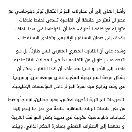
وأشار العلي إلى أن محاولات الجزائر افتعال توتر دبلوماسي مع
مصر لن تُغيّر من حقيقة أن القاهرة تسعى لحفظ علاقات
متوازنة مع كافة الأطراف، كما أن انخراطها في هذا الملف
يهدف إلى ضمان الاستقرار الإقليمي وتفادي الاستقطاب.
وشدد على أن التقارب المصري المغربي ليس طارئاً، بل هو
نتيجة مسار طويل من التفاهم بدأ في المجالات الاقتصادية
وامتد إلى الأمن والسياسة. وأكد أن هذا التقارب يمكن أن
يشكل فرصة استراتيجية للمغرب لتعزيز موقعه عربياً وإفريقياً،
في وقت يتراجع فيه نفوذ الجزائر داخل المؤسسات الإقليمية.
التصريحات الجزائرية الأخيرة تعكس، وفق محللين، انزعاجاً واضحاً
من تعزز علاقات الرباط بالقاهرة، خاصة في ظل ما يُنظر إليه
كنجاحات دبلوماسية مغربية في تحييد بعض المواقف العربية
أو دفعها إلى الاعتراف الضمني بمبادرة الحكم الذاتي. وبينما