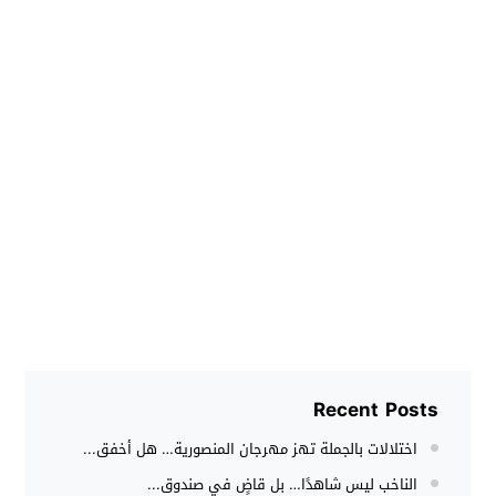
Recent Posts
اختلالات بالجملة تهز مهرجان المنصورية… هل أخفق...
الناخب ليس شاهدًا… بل قاضٍ في صندوق...