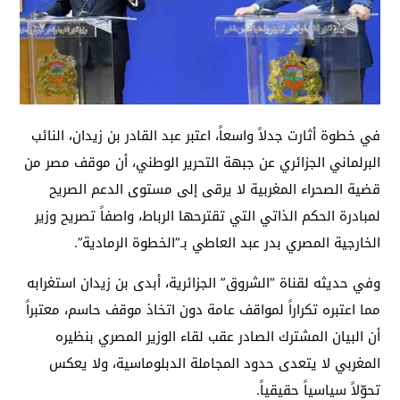
في خطوة أثارت جدلاً واسعاً، اعتبر عبد القادر بن زيدان، النائب
البرلماني الجزائري عن جبهة التحرير الوطني، أن موقف مصر من
قضية الصحراء المغربية لا يرقى إلى مستوى الدعم الصريح
لمبادرة الحكم الذاتي التي تقترحها الرباط، واصفاً تصريح وزير
الخارجية المصري بدر عبد العاطي بـ”الخطوة الرمادية”.
وفي حديثه لقناة “الشروق” الجزائرية، أبدى بن زيدان استغرابه
مما اعتبره تكراراً لمواقف عامة دون اتخاذ موقف حاسم، معتبراً
أن البيان المشترك الصادر عقب لقاء الوزير المصري بنظيره
المغربي لا يتعدى حدود المجاملة الدبلوماسية، ولا يعكس
تحوّلاً سياسياً حقيقياً.