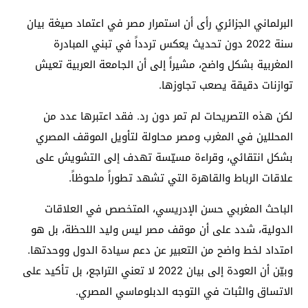
البرلماني الجزائري رأى أن استمرار مصر في اعتماد صيغة بيان
سنة 2022 دون تحديث يعكس تردداً في تبني المبادرة
المغربية بشكل واضح، مشيراً إلى أن الجامعة العربية تعيش
توازنات دقيقة يصعب تجاوزها.
لكن هذه التصريحات لم تمر دون رد. فقد اعتبرها عدد من
المحللين في المغرب ومصر محاولة لتأويل الموقف المصري
بشكل انتقائي، وقراءة مسيّسة تهدف إلى التشويش على
علاقات الرباط والقاهرة التي تشهد تطوراً ملحوظاً.
الباحث المغربي حسن الإدريسي، المتخصص في العلاقات
الدولية، شدد على أن موقف مصر ليس وليد اللحظة، بل هو
امتداد لخط واضح من التعبير عن دعم سيادة الدول ووحدتها.
وبيّن أن العودة إلى بيان 2022 لا تعني التراجع، بل تأكيد على
الاتساق والثبات في التوجه الدبلوماسي المصري.