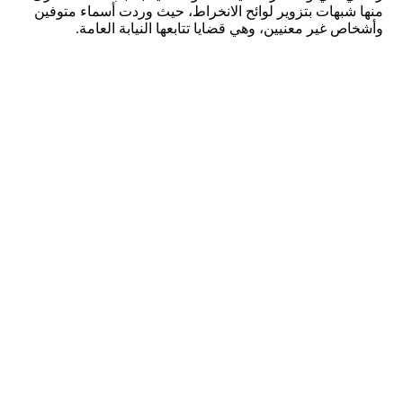
منها شبهات بتزوير لوائح الانخراط، حيث وردت أسماء متوفين
وأشخاص غير معنيين، وهي قضايا تتابعها النيابة العامة.