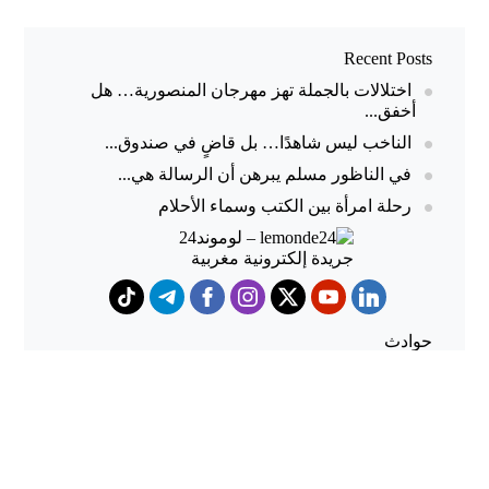
Recent Posts
اختلالات بالجملة تهز مهرجان المنصورية… هل
أخفق...
الناخب ليس شاهدًا… بل قاضٍ في صندوق...
في الناظور مسلم يبرهن أن الرسالة هي...
رحلة امرأة بين الكتب وسماء الأحلام
حوادث
هجوم كلاب شرسة ينهي حياة
شاب داخل منزل بطنجة
حملات أمنية مكثفة بشمال