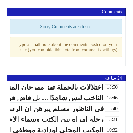
Comments
Sorry Comments are closed
Type a small note about the comments posted on your
site (you can hide this note from comments settings)
24 ساعة
اختلالات بالجملة تهز مهرجان المن
18:50
الناخب ليس شاهدًا… بل قاضٍ في صند
18:46
في الناظور مسلم يبرهن أن الرسالة 
15:40
رحلة امرأة بين الكتب وسماء الأحلام
13:21
المكتب المحلي لودادية موظفي العدل ب
10:32