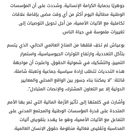
جوهريًا بحماية الكرامة الإنسانية. وشددت على أن المؤسسات
الوطنية مطالَبة اليوم أكثر من أي وقت مضى بإقامة علاقات
تكاملية مع الآليات الأممية، من أجل تحويل التوصيات إلى
تغييرات ملموسة في حياة الناس.
بوعياش لم تخفِ قلقها من المناخ العالمي الحالي، الذي يتسم
بتآكل التعددية، وارتفاع التوترات الجيوسياسية، واستمرار
التمييز، والتشكيك في شمولية الحقوق. واعتبرت أن مواجهة
هذه التحديات تتطلب إرادة سياسية جماعية وتعبئة شاملة،
قائلة: “لا يمكننا بناء جسور بين الواقع المحلي والمعايير
الدولية إلا عبر التعاون المشترك، والإنصات المتبادل”.
وأشارت في كلمتها إلى تأثير الأزمة المالية التي تمر بها الأمم
المتحدة على قدرة المؤسسات الوطنية والمجتمع المدني على
التفاعل مع الآليات الأممية، وهو ما يهدد بتقويض آليات
المحاسبة وتقليص فعالية منظومة حقوق الإنسان العالمية.