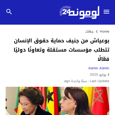
Home
جهات
بوعياش من جنيف حماية حقوق الإنسان
تتطلب مؤسسات مستقلة وتعاونًا دوليًا
فعّالًا
Admin Admin
4 يوليو 2025
Last Update :
سنة واحدة ago