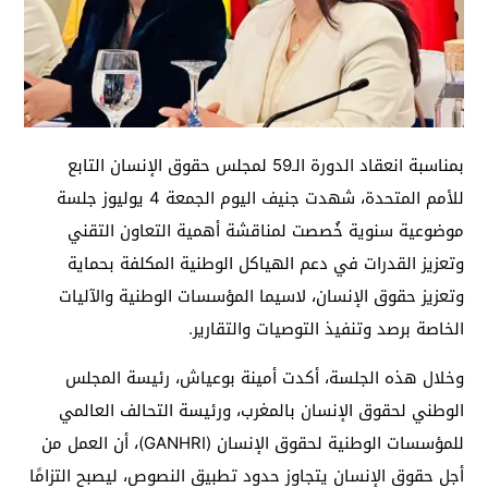
بمناسبة انعقاد الدورة الـ59 لمجلس حقوق الإنسان التابع
للأمم المتحدة، شهدت جنيف اليوم الجمعة 4 يوليوز جلسة
موضوعية سنوية خُصصت لمناقشة أهمية التعاون التقني
وتعزيز القدرات في دعم الهياكل الوطنية المكلفة بحماية
وتعزيز حقوق الإنسان، لاسيما المؤسسات الوطنية والآليات
الخاصة برصد وتنفيذ التوصيات والتقارير.
وخلال هذه الجلسة، أكدت أمينة بوعياش، رئيسة المجلس
الوطني لحقوق الإنسان بالمغرب، ورئيسة التحالف العالمي
للمؤسسات الوطنية لحقوق الإنسان (GANHRI)، أن العمل من
أجل حقوق الإنسان يتجاوز حدود تطبيق النصوص، ليصبح التزامًا