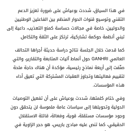
في هذا السياق، شددت بوعياش على ضرورة تعزيز الدعم
التقني وتوسيع قنوات الحوار المنظم بين الفاعلين الوطنيين
والدوليين، خاصة في مجالات حساسة كمنع التعذيب، داعية إلى
تبني أنظمة حوكمة تشاركية، ترتكز على الثقة والتكامل.
كما قدمت خلال الجلسة نتائج دراسة حديثة أجراها التحالف
العالمي GANHRI حول أنماط آليات المتابعة والتقارير، والتي
صنّفت إلى أربعة نماذج رئيسية، مؤكدة أن هناك حاجة ملحة
لتقييم فعاليتها وتجاوز العقبات المشتركة التي تعيق أداء
هذه المؤسسات.
وفي ختام كلمتها، شددت بوعياش على أن تفعيل التوصيات
الدولية وتحويلها إلى سياسات عامة ملموسة لن يتحقق دون
وجود مؤسسات مستقلة، قوية، وفعالة، قائلة الاستقلال
الحقيقي، كما تنص عليه مبادئ باريس، هو حجر الزاوية في