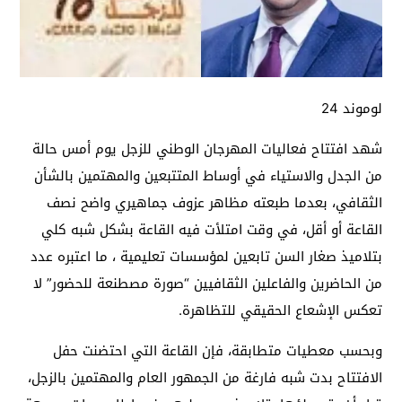
لوموند 24
شهد افتتاح فعاليات المهرجان الوطني للزجل يوم أمس حالة
من الجدل والاستياء في أوساط المتتبعين والمهتمين بالشأن
الثقافي، بعدما طبعته مظاهر عزوف جماهيري واضح نصف
القاعة أو أقل، في وقت امتلأت فيه القاعة بشكل شبه كلي
بتلاميذ صغار السن تابعين لمؤسسات تعليمية ، ما اعتبره عدد
من الحاضرين والفاعلين الثقافيين “صورة مصطنعة للحضور” لا
تعكس الإشعاع الحقيقي للتظاهرة.
وبحسب معطيات متطابقة، فإن القاعة التي احتضنت حفل
الافتتاح بدت شبه فارغة من الجمهور العام والمهتمين بالزجل،