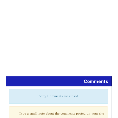
Comments
Sorry Comments are closed
Type a small note about the comments posted on your site