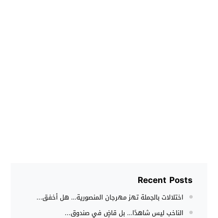
Recent Posts
اختلالات بالجملة تهز مهرجان المنصورية… هل أخفق...
الناخب ليس شاهدًا… بل قاضٍ في صندوق...