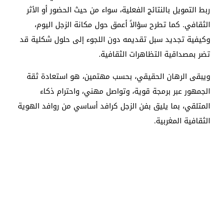
ربط التمويل بالنتائج الفعلية، سواء من حيث الحضور أو الأثر
الثقافي. كما تطرح سؤالاً أعمق حول مكانة الزجل اليوم،
وكيفية تجديد سبل تقديمه دون اللجوء إلى حلول شكلية قد
تضر بمصداقية التظاهرات الثقافية.
ويبقى الرهان الحقيقي، بحسب مهتمين، هو استعادة ثقة
الجمهور عبر برمجة قوية، وتواصل مهني، واحترام ذكاء
المتلقي، بما يليق بفن الزجل كرافد أساسي من روافد الهوية
الثقافية المغربية.