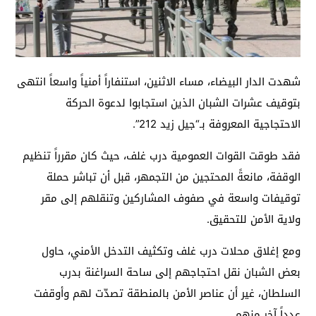
شهدت الدار البيضاء، مساء الاثنين، استنفاراً أمنياً واسعاً انتهى
بتوقيف عشرات الشبان الذين استجابوا لدعوة الحركة
الاحتجاجية المعروفة بـ“جيل زيد 212”.
فقد طوقت القوات العمومية درب غلف، حيث كان مقرراً تنظيم
الوقفة، مانعةً المحتجين من التجمهر، قبل أن تباشر حملة
توقيفات واسعة في صفوف المشاركين وتنقلهم إلى مقر
ولاية الأمن للتحقيق.
ومع إغلاق محلات درب غلف وتكثيف التدخل الأمني، حاول
بعض الشبان نقل احتجاجهم إلى ساحة السراغنة بدرب
السلطان، غير أن عناصر الأمن بالمنطقة تصدّت لهم وأوقفت
عدداً آخر منهم.