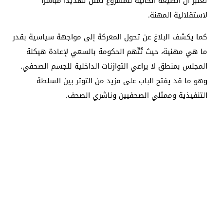
تعتبر أن الصيغة الحالية للمشروع تمثل تهديداً مباشراً
لاستقلالية المهنة.
كما يكشف البلاغ عن تحول المعركة إلى مواجهة سياسية بقدر
ما هي مهنية، حيث تُتّهم الحكومة بالسعي لإعادة هيكلة
المجلس بمنطق لا يراعي التوازنات الداخلية للجسم الصحفي.
وهو ما قد يفتح الباب على مزيد من التوتر بين السلطة
التنفيذية وممثلي الصحفيين وناشري الصحف.