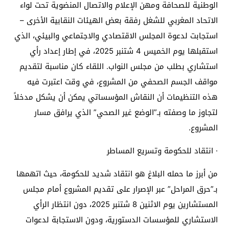
الوطنية للصحافة ومهن الإعلام والاتصال المنضوية تحت لواء
الاتحاد المغربي للشغل رفقة بعض الهيئات النقابية الأخرى –
استجابت لدعوة المجلس الاقتصادي والاجتماعي والبيئي، الذي
استقبلها يوم الخميس 4 شتنبر 2025، في إطار إعداد رأي
استشاري بطلب من مجلس النواب. اللقاء كان مناسبة لتقديم
مواقف الجسم الصحفي من المشروع، في وقت اعتبرت فيه
هذه التنظيمات أن النقاش المؤسساتي يمكن أن يشكل مدخلاً
لتجاوز ما وصفته بـ”الوضع غير الصحي” الذي يرافق مسار
المشروع.
· انتقاد للحكومة وتسريع المساطر
من أبرز ما حمله البلاغ هو انتقاد شديد للحكومة، حيث اتهمها
بـ”حرق المراحل” عبر الإصرار على تقديم المشروع أمام مجلس
المستشارين يوم الاثنين 8 شتنبر 2025، دون انتظار الرأي
الاستشاري للمؤسسات الدستورية، ودون الاستجابة لدعوات