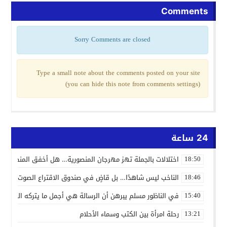
Comments
Sorry Comments are closed
Type a small note about the comments posted on your site
(you can hide this note from comments settings)
24 ساعة
اختلالات بالجملة تهز مهرجان المنصورية… هل أخفق المنظمون ف
18:50
الناخب ليس شاهدًا… بل قاضٍ في صندوق الاقتراع الصوت الانتخاب
18:46
في الناظور مسلم يبرهن أن الرسالة هي أجمل ما يتركه الفنان
15:40
رحلة امرأة بين الكتب وسماء الأحلام
13:21