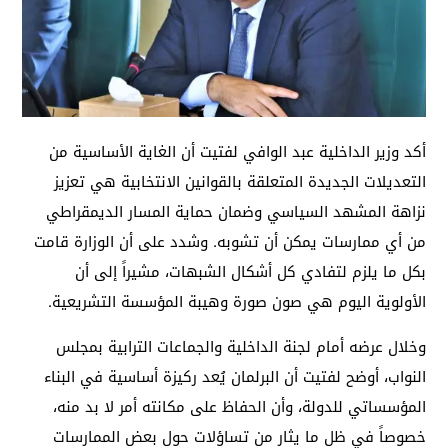
أكد وزير الداخلية عبد الوافي لفتيت أن الغاية الأساسية من
التعديلات الجديدة المتعلقة بالقوانين الانتخابية هي تعزيز
نزاهة المشهد السياسي وضمان حماية المسار الديمقراطي
من أي ممارسات يمكن أن تشوبه. وشدد على أن الوزارة قامت
بكل ما يلزم لتفادي كل أشكال الشبهات، مشيراً إلى أن
الأولوية اليوم هي صون صورة وهيبة المؤسسة التشريعية.
وخلال عرضه أمام لجنة الداخلية والجماعات الترابية بمجلس
النواب، أوضح لفتيت أن البرلمان يُعد ركيزة أساسية في البناء
المؤسساتي للدولة، وأن الحفاظ على مكانته أمر لا بد منه،
خصوصاً في ظل ما يثار من تساؤلات حول بعض الممارسات