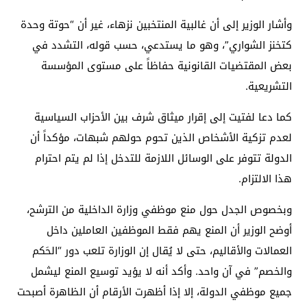
وأشار الوزير إلى أن غالبية المنتخبين نزهاء، غير أن “حوتة وحدة
كتخنز الشواري”، وهو ما يستدعي، حسب قوله، التشدد في
بعض المقتضيات القانونية حفاظاً على مستوى المؤسسة
التشريعية.
كما دعا لفتيت إلى إقرار ميثاق شرف بين الأحزاب السياسية
لعدم تزكية الأشخاص الذين تحوم حولهم شبهات، مؤكداً أن
الدولة تتوفر على الوسائل اللازمة للتدخل إذا لم يتم احترام
هذا الالتزام.
وبخصوص الجدل حول منع موظفي وزارة الداخلية من الترشح،
أوضح الوزير أن المنع يهم فقط الموظفين العاملين داخل
العمالات والأقاليم، حتى لا يُقال إن الوزارة تلعب دور “الحَكم
والخصم” في آن واحد. وأكد أنه لا يؤيد توسيع المنع ليشمل
جميع موظفي الدولة، إلا إذا أظهرت الأرقام أن الظاهرة أصبحت