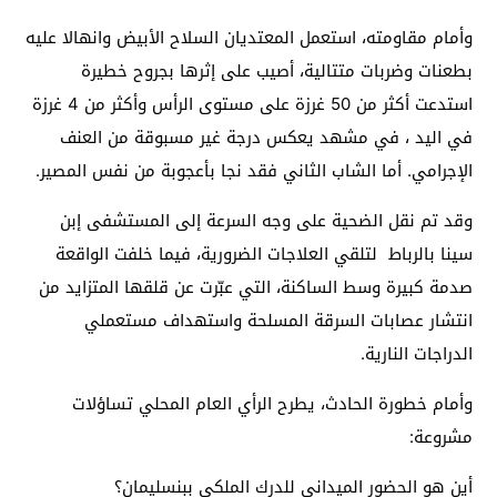
وأمام مقاومته، استعمل المعتديان السلاح الأبيض وانهالا عليه
بطعنات وضربات متتالية، أصيب على إثرها بجروح خطيرة
استدعت أكثر من 50 غرزة على مستوى الرأس وأكثر من 4 غرزة
في اليد ، في مشهد يعكس درجة غير مسبوقة من العنف
الإجرامي. أما الشاب الثاني فقد نجا بأعجوبة من نفس المصير.
وقد تم نقل الضحية على وجه السرعة إلى المستشفى إبن
سينا بالرباط لتلقي العلاجات الضرورية، فيما خلفت الواقعة
صدمة كبيرة وسط الساكنة، التي عبّرت عن قلقها المتزايد من
انتشار عصابات السرقة المسلحة واستهداف مستعملي
الدراجات النارية.
وأمام خطورة الحادث، يطرح الرأي العام المحلي تساؤلات
مشروعة:
أين هو الحضور الميداني للدرك الملكي ببنسليمان؟