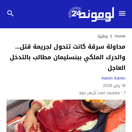
Home
وطنية
محاولة سرقة كانت تتحول لجريمة قتل…
والدرك الملكي ببنسليمان مطالب بالتدخل
العاجل
Admin Admin
18 يناير 2026
7 أشهر ago
Last Update :