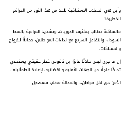
وأين هي الحملات الاستباقية للحد من هذا النوع من الجرائم
الخطيرة؟
فالساكنة تطالب بتكثيف الدوريات، وتشديد المراقبة بالنقط
السوداء، والتفاعل السريع مع نداءات المواطنين، حمايةً للأرواح
والممتلكات.
إن ما جرى ليس حادثًا عابرًا، بل ناقوس خطر حقيقي يستدعي
تحركًا عاجلًا من الجهات الأمنية والقضائية، لإعادة الطمأنينة .
الأمن حق لكل مواطن… والعدالة مطلب مستعجل