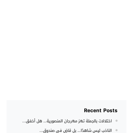
Recent Posts
اختلالات بالجملة تهز مهرجان المنصورية… هل أخفق...
الناخب ليس شاهدًا… بل قاضٍ في صندوق...