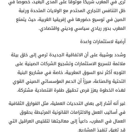
ترى في المغرب شريكاً موثوقاً على المدى البعيد، خصوصاً في
ظل التنافس التجاري المحتدم مع الولايات المتحدة ورغبة
الصين في توسيع حضورها في إفريقيا الغربية، حيث يتمتع
المغرب بدور ريادي سياسي وديني واقتصادي.
أرضية لاستثمارات واعدة
وشدد بوشيبة على أن الاتفاقية الجديدة ترمي إلى خلق بيئة
ملائمة لتسريع الاستثمارات وتشجيع الشركات الصينية على
التوجه أكثر نحو السوق المغربية، خاصة في مشاريع البنية
التحتية والصناعة، مبرزاً أن الدعم المؤسساتي الصيني القوي
لهذه الخطوة يعزز فرص تحقيق طفرة اقتصادية مشتركة.
غير أنه أشار إلى بعض التحديات العملية، مثل الفوارق الثقافية
في أساليب العمل والالتزامات القانونية المرتبطة بحقوق
العمال في المغرب، داعياً إلى معالجتها لتقليص العراقيل التي
قد تعيق تنفيذ المشاريع.