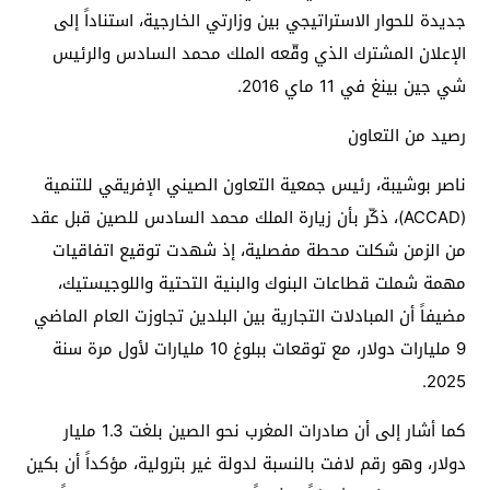
جديدة للحوار الاستراتيجي بين وزارتي الخارجية، استناداً إلى
الإعلان المشترك الذي وقّعه الملك محمد السادس والرئيس
شي جين بينغ في 11 ماي 2016.
رصيد من التعاون
ناصر بوشيبة، رئيس جمعية التعاون الصيني الإفريقي للتنمية
(ACCAD)، ذكّر بأن زيارة الملك محمد السادس للصين قبل عقد
من الزمن شكلت محطة مفصلية، إذ شهدت توقيع اتفاقيات
مهمة شملت قطاعات البنوك والبنية التحتية واللوجيستيك،
مضيفاً أن المبادلات التجارية بين البلدين تجاوزت العام الماضي
9 مليارات دولار، مع توقعات ببلوغ 10 مليارات لأول مرة سنة
2025.
كما أشار إلى أن صادرات المغرب نحو الصين بلغت 1.3 مليار
دولار، وهو رقم لافت بالنسبة لدولة غير بترولية، مؤكداً أن بكين