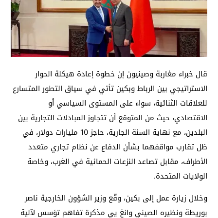
قال خبراء مغاربة وصينيون إن خطوة إعادة هيكلة الحوار
الاستراتيجي بين الرباط وبكين تأتي في سياق التطور المتسارع
للعلاقات الثنائية، سواء على المستوى السياسي أو
الاقتصادي، حيث من المتوقع أن تتجاوز المبادلات التجارية بين
البلدين، مع نهاية السنة الجارية، حاجز 10 مليارات دولار، في
ظل تقارب مواقفهما بشأن الدفاع عن نظام تجاري متعدد
الأطراف، مقابل تصاعد النزعات الحمائية في الغرب، وخاصة
الولايات المتحدة.
وخلال زيارة عمل إلى بكين، وقّع وزير الشؤون الخارجية ناصر
بوريطة ونظيره الصيني وانغ يي مذكرة تفاهم تؤسس لآلية