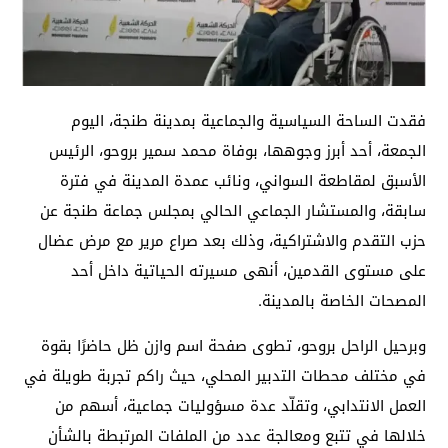
فقدت الساحة السياسية والجماعية بمدينة طنجة، اليوم
الجمعة، أحد أبرز وجوهها، بوفاة محمد سمير بروحو، الرئيس
الأسبق لمقاطعة السواني، ونائب عمدة المدينة في فترة
سابقة، والمستشار الجماعي الحالي بمجلس جماعة طنجة عن
حزب التقدم والاشتراكية، وذلك بعد صراع مرير مع مرض عضال
على مستوى القدمين، أنهى مسيرته الحياتية داخل أحد
المصحات الخاصة بالمدينة.
وبرحيل الراحل بروحو، تطوى صفحة اسم وازن ظل حاضرًا بقوة
في مختلف محطات التدبير المحلي، حيث راكم تجربة طويلة في
العمل الانتدابي، وتقلّد عدة مسؤوليات جماعية، أسهم من
خلالها في تتبع ومعالجة عدد من الملفات المرتبطة بالشأن