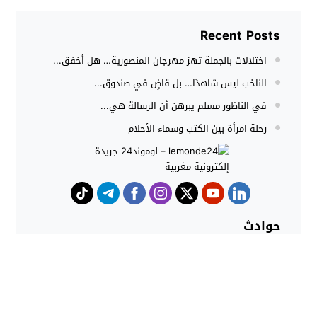
Recent Posts
اختلالات بالجملة تهز مهرجان المنصورية… هل أخفق...
الناخب ليس شاهدًا… بل قاضٍ في صندوق...
في الناظور مسلم يبرهن أن الرسالة هي...
رحلة امرأة بين الكتب وسماء الأحلام
حوادث
هجوم كلاب شرسة ينهي حياة شاب
داخل منزل بطنجة
حملات أمنية مكثفة بشمال المغرب