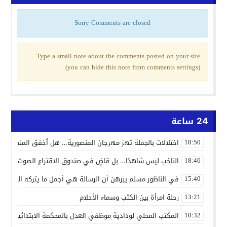
Sorry Comments are closed
Type a small note about the comments posted on your site
(you can hide this note from comments settings)
24 ساعة
اختلالات بالجملة تهز مهرجان المنصورية… هل أخفق المنظمون ف
18:50
الناخب ليس شاهدًا… بل قاضٍ في صندوق الاقتراع الصوت الانتخاب
18:46
في الناظور مسلم يبرهن أن الرسالة هي أجمل ما يتركه الفنان
15:40
رحلة امرأة بين الكتب وسماء الأحلام
13:21
المكتب المحلي لودادية موظفي العدل بالمحكمة الابتدائية المدنية
10:32