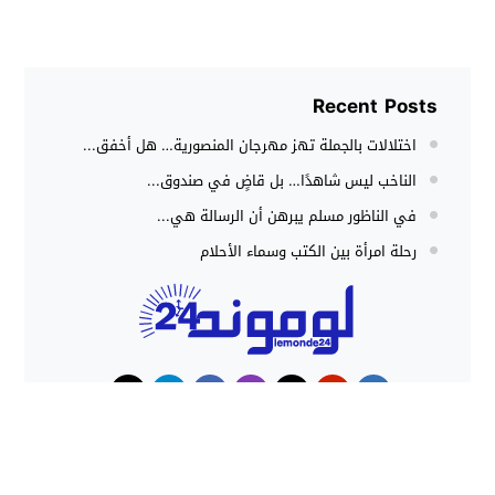
Recent Posts
اختلالات بالجملة تهز مهرجان المنصورية… هل أخفق...
الناخب ليس شاهدًا… بل قاضٍ في صندوق...
في الناظور مسلم يبرهن أن الرسالة هي...
رحلة امرأة بين الكتب وسماء الأحلام
حوادث
هجوم كلاب شرسة ينهي حياة شاب