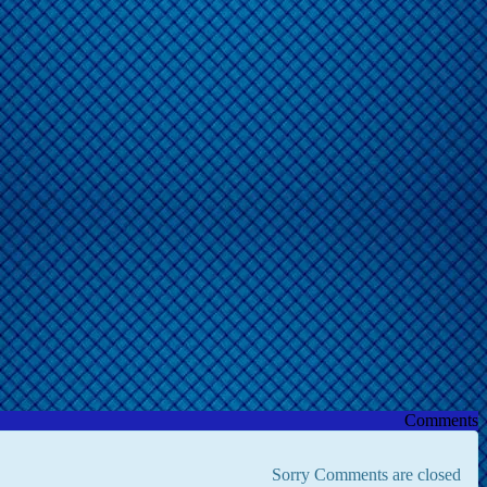
Comments
Sorry Comments are closed