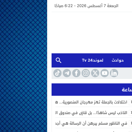
الجمعة 7 أغسطس 2026 - 6:22 صباحًا
حوادث
لموند24 Tv
اختلالات بالجملة تهز مهرجان المنصورية… هل أخفق المنظمون في إدارة الحد
الناخب ليس شاهدًا… بل قاضٍ في صندوق الاقتراع الصوت الانتخابي بين المحاسب
في الناظور مسلم يبرهن أن الرسالة هي أجمل ما يتركه الفنان