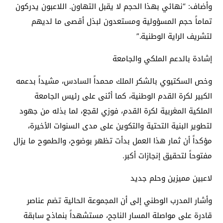
وأضاف: “نهائي بهذا الحجم لا يقبل التهاون. اللاعبون يدركون
تماماً حجم المسؤولية ومستعدون لبذل أقصى ما لديهم
لتشريف الراية الوطنية.”
إشادة بالدعم الملكي والجامعة
وخص السكتيوي بالشكر الملك محمداً السادس، مشيداً بدعمه
الكبير لكرة القدم الوطنية، كما أثنى على رئيس الجامعة
الملكية المغربية لكرة القدم، فوزي لقجع، لما بذله من جهود
لتطوير البنية التحتية والتكوين على مدى السنوات الأخيرة،
مؤكداً أن ثمار هذا العمل بدأت تظهر بوضوح، والطموح ما يزال
مفتوحاً لتحقيق إنجازات أكبر.
لاعبين مميزين وحلم جديد
وأشار المدرب الوطني إلى أن المجموعة الحالية تضم عناصر
قادرة على مواصلة المسار الناجح، مستشهداً بنماذج سابقة