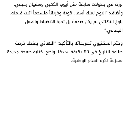
برزت في بطولات سابقة مثل أيوب الكعبي وسفيان رحيمي.
وأضاف: “اليوم نملك أسماء قوية وفريقاً منسجماً أثبت قيمته.
بلوغ النهائي لم يكن صدفة بل ثمرة الانضباط والعمل
الجماعي.”
وختم السكتيوي تصريحاته بالتأكيد: “النهائي يمنحك فرصة
صناعة التاريخ في 90 دقيقة. هدفنا واضح: كتابة صفحة جديدة
مشرّفة لكرة القدم الوطنية.