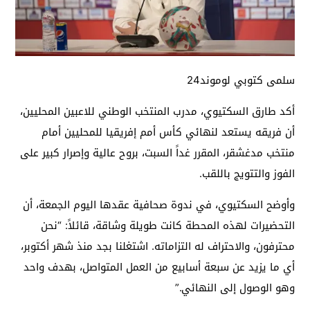
سلمى كتوبي لوموند24
أكد طارق السكتيوي، مدرب المنتخب الوطني للاعبين المحليين،
أن فريقه يستعد لنهائي كأس أمم إفريقيا للمحليين أمام
منتخب مدغشقر، المقرر غداً السبت، بروح عالية وإصرار كبير على
الفوز والتتويج باللقب.
وأوضح السكتيوي، في ندوة صحافية عقدها اليوم الجمعة، أن
التحضيرات لهذه المحطة كانت طويلة وشاقة، قائلاً: “نحن
محترفون، والاحتراف له التزاماته. اشتغلنا بجد منذ شهر أكتوبر،
أي ما يزيد عن سبعة أسابيع من العمل المتواصل، بهدف واحد
وهو الوصول إلى النهائي.”