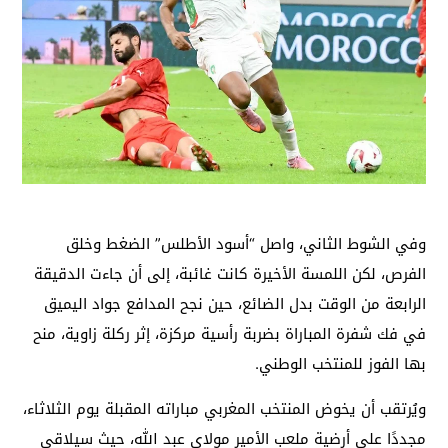
وفي الشوط الثاني، واصل “أسود الأطلس” الضغط وخلق
الفرص، لكن اللمسة الأخيرة كانت غائبة، إلى أن جاءت الدقيقة
الرابعة من الوقت بدل الضائع، حين نجح المدافع جواد اليميق
في فك شفرة المباراة بضربة رأسية مركزة، إثر ركلة زاوية، منح
بها الفوز للمنتخب الوطني.
ويُرتقب أن يخوض المنتخب المغربي مباراته المقبلة يوم الثلاثاء،
مجددًا على أرضية ملعب الأمير مولاي عبد الله، حيث سيلاقي