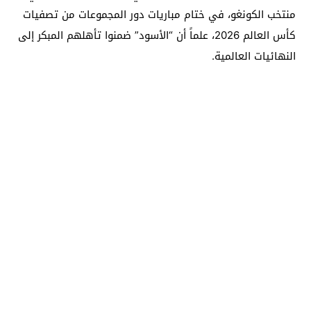
منتخب الكونغو، في ختام مباريات دور المجموعات من تصفيات
كأس العالم 2026، علماً أن “الأسود” ضمنوا تأهلهم المبكر إلى
النهائيات العالمية.