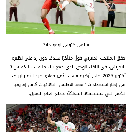
سلمى كتوبي لوموند24
حقق المنتخب المغربي فوزًا متأخرًا بهدف دون رد على نظيره
البحريني، في اللقاء الودي الذي جمع بينهما مساء الخميس 9
أكتوبر 2025، على أرضية ملعب الأمير مولاي عبد الله بالرباط،
في إطار استعدادات “أسود الأطلس” لنهائيات كأس إفريقيا
للأمم التي ستحتضنها المملكة مطلع العام المقبل.